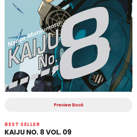
Preview Book
BEST SELLER
KAIJU NO. 8 VOL. 09