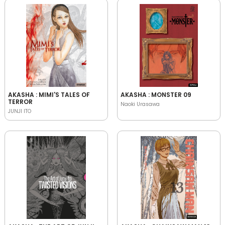
AKASHA : MIMI'S TALES OF
AKASHA : MONSTER 09
TERROR
Naoki Urasawa
JUNJI ITO