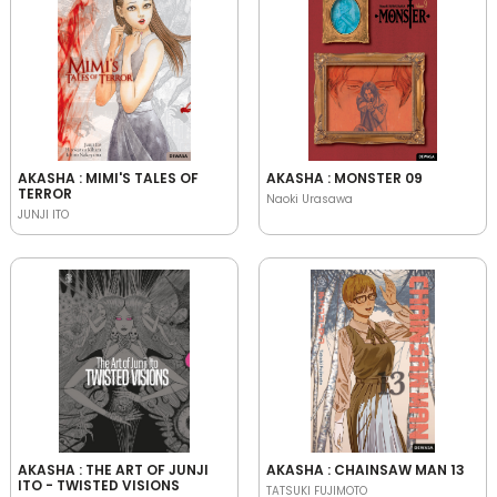
AKASHA : MIMI'S TALES OF
AKASHA : MONSTER 09
TERROR
Naoki Urasawa
JUNJI ITO
AKASHA : THE ART OF JUNJI
AKASHA : CHAINSAW MAN 13
ITO - TWISTED VISIONS
TATSUKI FUJIMOTO