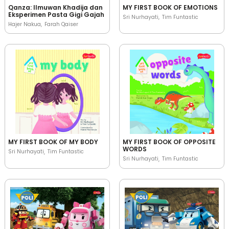
Qanza: Ilmuwan Khadija dan
MY FIRST BOOK OF EMOTIONS
Eksperimen Pasta Gigi Gajah
Sri Nurhayati
Tim Funtastic
Hajer Nakua
Farah Qaiser
MY FIRST BOOK OF MY BODY
MY FIRST BOOK OF OPPOSITE
WORDS
Sri Nurhayati
Tim Funtastic
Sri Nurhayati
Tim Funtastic