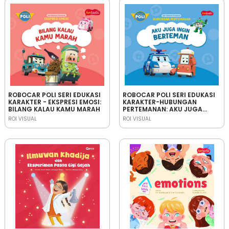
ROBOCAR POLI SERI EDUKASI
ROBOCAR POLI SERI EDUKASI
KARAKTER - EKSPRESI EMOSI:
KARAKTER-HUBUNGAN
BILANG KALAU KAMU MARAH
PERTEMANAN: AKU JUGA
INGIN BERTEMAN
ROI VISUAL
ROI VISUAL