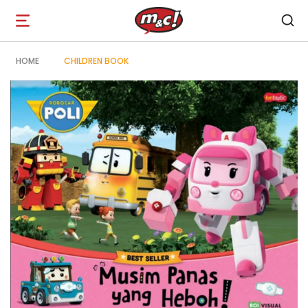
Open
navigation
HOME
CHILDREN BOOK