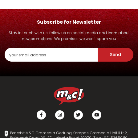
Subscribe for Newsletter
Stay in touch with us, follow us on social media and learn about
new promotions. We promises we won’t spam you
Send
Penerbit M&C Gramedia Gedung Kompas Gramedia Unit II Lt.2,
Palmerah Barat 29-37, Jakarta Pusat, 10270. Telp : 021 53650110