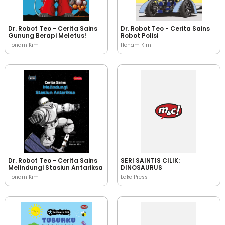
Dr. Robot Teo - Cerita Sains
Dr. Robot Teo - Cerita Sains
Gunung Berapi Meletus!
Robot Polisi
Honam Kim
Honam Kim
Dr. Robot Teo - Cerita Sains
SERI SAINTIS CILIK:
Melindungi Stasiun Antariksa
DINOSAURUS
Honam Kim
Lake Press