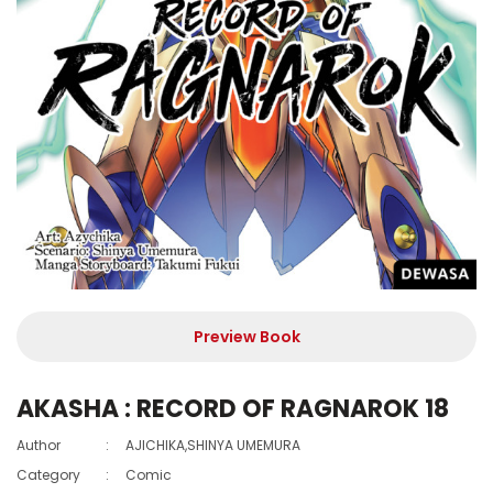
Preview Book
AKASHA : RECORD OF RAGNAROK 18
Author
:
AJICHIKA,SHINYA UMEMURA
Category
:
Comic