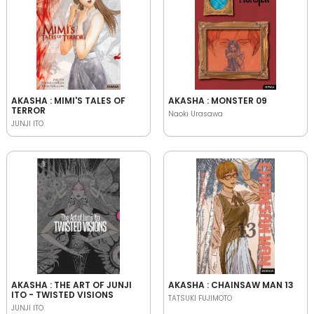
AKASHA : MIMI'S TALES OF
AKASHA : MONSTER 09
TERROR
Naoki Urasawa
JUNJI ITO
AKASHA : THE ART OF JUNJI
AKASHA : CHAINSAW MAN 13
ITO - TWISTED VISIONS
TATSUKI FUJIMOTO
JUNJI ITO