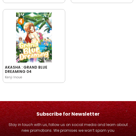
AKASHA : GRAND BLUE
DREAMING 04
Kenji Inoue
Subscribe for Newsletter
Stay in touch with us, follow us on social media and learn about
new promotions. We promises we won’t spam you