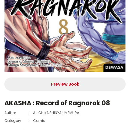
Preview Book
AKASHA : Record of Ragnarok 08
Author
:
AJICHIKA,SHINYA UMEMURA
Category
:
Comic