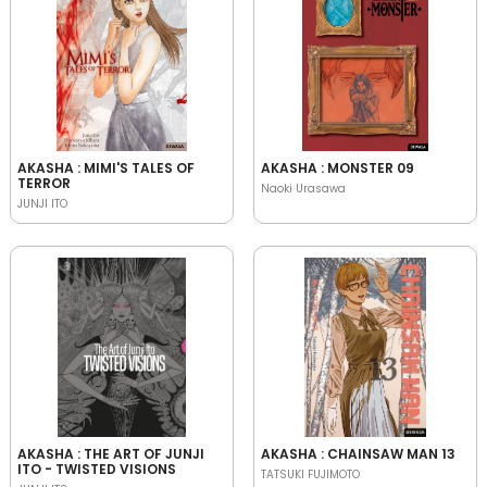
AKASHA : MIMI'S TALES OF
AKASHA : MONSTER 09
TERROR
Naoki Urasawa
JUNJI ITO
AKASHA : THE ART OF JUNJI
AKASHA : CHAINSAW MAN 13
ITO - TWISTED VISIONS
TATSUKI FUJIMOTO