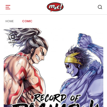
Open
navigation
HOME
COMIC