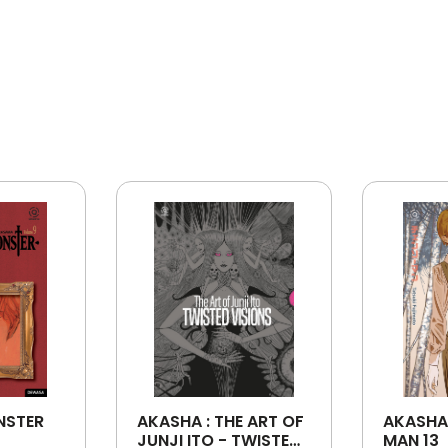
NSTER
AKASHA : THE ART OF
AKASHA
JUNJI ITO - TWISTED
MAN 13