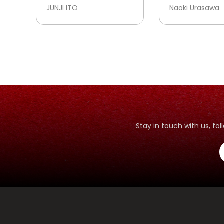
JUNJI ITO
Naoki Urasawa
Stay in touch with us, f