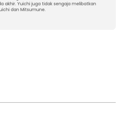
 akhir. Yuichi juga tidak sengaja melibatkan
Yuichi dan Mitsumune.