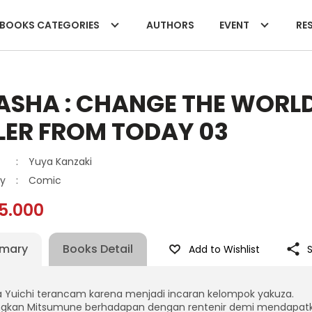
BOOKS CATEGORIES
AUTHORS
EVENT
RES
ASHA : CHANGE THE WORLD
LER FROM TODAY 03
:
Yuya Kanzaki
y
:
Comic
5.000
mary
Books Detail
Add to Wishlist
 Yuichi terancam karena menjadi incaran kelompok yakuza.
gkan Mitsumune berhadapan dengan rentenir demi mendapatkan