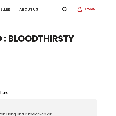
ELLER
ABOUT US
LOGIN
 : BLOODTHIRSTY
Share
 uang untuk melarikan diri.