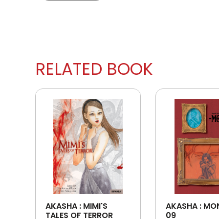
RELATED BOOK
AKASHA : MIMI'S
AKASHA : MO
TALES OF TERROR
09