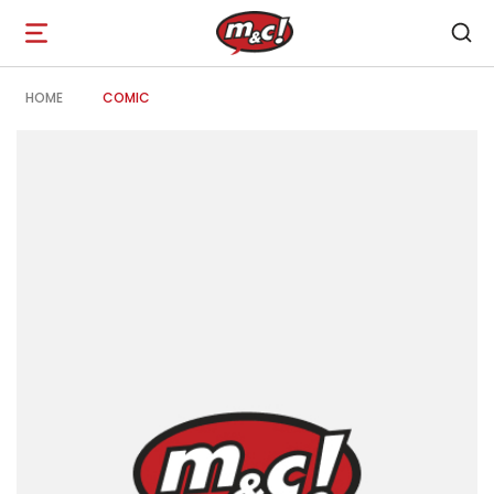
Open
navigation
HOME
COMIC