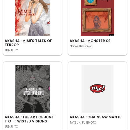
AKASHA : MIMI'S TALES OF
AKASHA : MONSTER 09
TERROR
Naoki Urasawa
JUNJI ITO
AKASHA : THE ART OF JUNJI
AKASHA : CHAINSAW MAN 13
ITO - TWISTED VISIONS
TATSUKI FUJIMOTO
JUNJI ITO