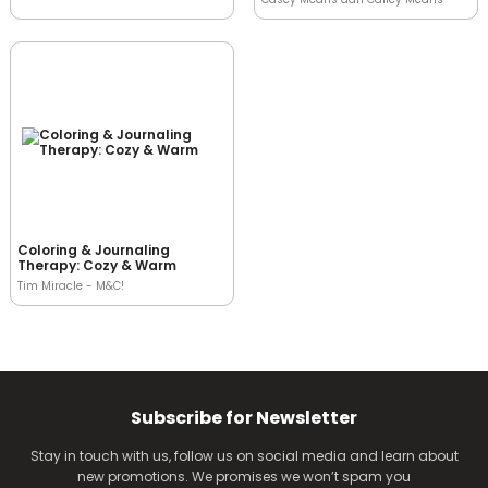
Coloring & Journaling
Therapy: Cozy & Warm
Tim Miracle - M&C!
Subscribe for Newsletter
Stay in touch with us, follow us on social media and learn about
new promotions. We promises we won’t spam you