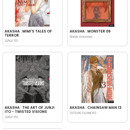
AKASHA : MIMI'S TALES OF
AKASHA : MONSTER 09
TERROR
Naoki Urasawa
JUNJI ITO
AKASHA : THE ART OF JUNJI
AKASHA : CHAINSAW MAN 13
ITO - TWISTED VISIONS
TATSUKI FUJIMOTO
JUNJI ITO