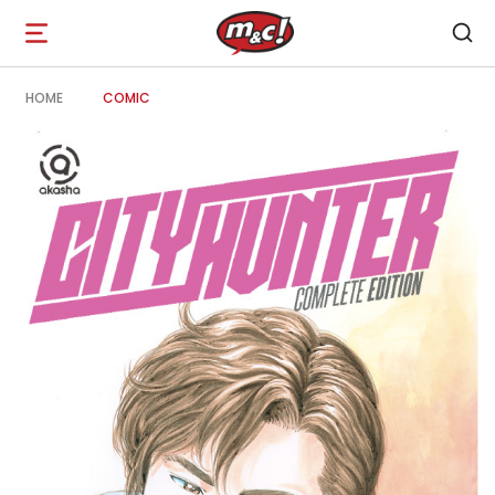
Open
navigation
HOME
COMIC