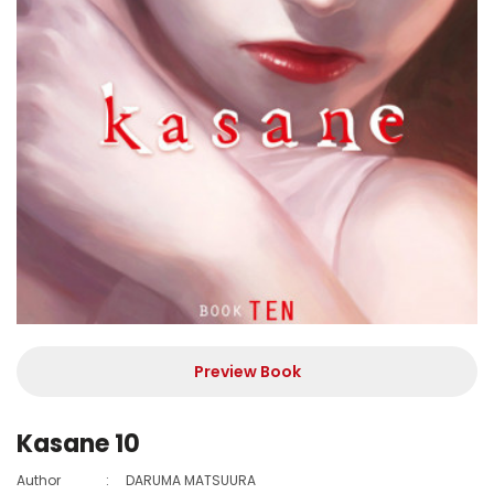
Preview Book
Kasane 10
Author
:
DARUMA MATSUURA