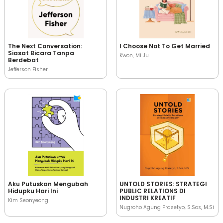
The Next Conversation:
I Choose Not To Get Married
Siasat Bicara Tanpa
Kwon, Mi Ju
Berdebat
Jefferson Fisher
Aku Putuskan Mengubah
UNTOLD STORIES: STRATEGI
Hidupku Hari Ini
PUBLIC RELATIONS DI
INDUSTRI KREATIF
Kim Seonyeong
Nugroho Agung Prasetyo, S.Sos, M.Si