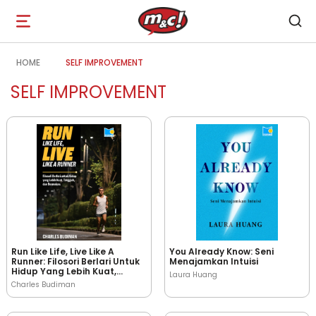
Open
navigation
HOME
SELF IMPROVEMENT
SELF IMPROVEMENT
Run Like Life, Live Like A
You Already Know: Seni
Runner: Filosori Berlari Untuk
Menajamkan Intuisi
Hidup Yang Lebih Kuat,
Laura Huang
Tangguh, Dan Bermakna
Charles Budiman