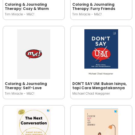
Coloring & Journaling
Coloring & Journaling
Therapy: Cozy & Warm
Therapy: Furry Friends
Tim Miracle - M&C!
Tim Miracle - M&C!
Coloring & Journaling
DON'T SAY UM: Bukan Isinya,
Therapy: Self-Love
tapi Cara Mengatakannya
Tim Miracle - M&C!
Michael Chad Hoeppner