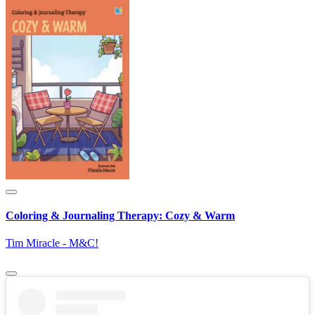
Coloring & Journaling Therapy: Cozy & Warm
Tim Miracle - M&C!