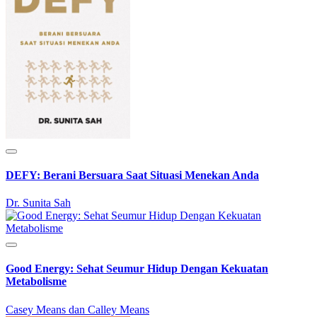
DEFY: Berani Bersuara Saat Situasi Menekan Anda
Dr. Sunita Sah
Good Energy: Sehat Seumur Hidup Dengan Kekuatan
Metabolisme
Casey Means dan Calley Means