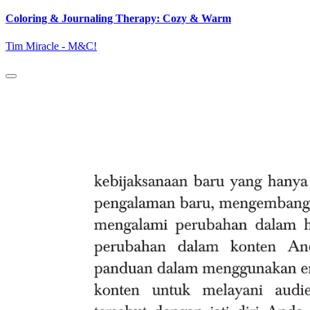
Coloring & Journaling Therapy: Cozy & Warm
Tim Miracle - M&C!