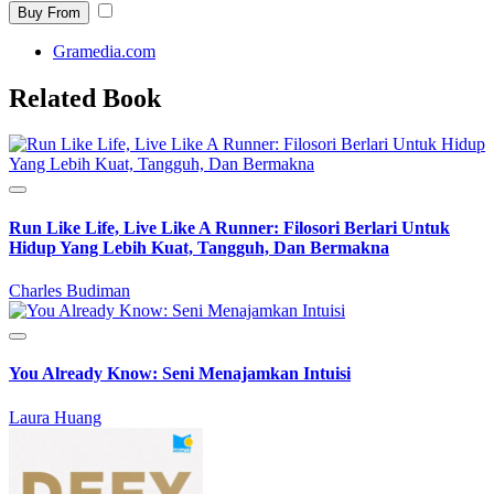
Buy From
Gramedia.com
Related Book
Run Like Life, Live Like A Runner: Filosori Berlari Untuk
Hidup Yang Lebih Kuat, Tangguh, Dan Bermakna
Charles Budiman
You Already Know: Seni Menajamkan Intuisi
Laura Huang