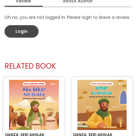
Review
About Author
Oh no, you are not logged in. Please login to leave a review
Login
RELATED BOOK
QANZA: SERI AKHLAK
QANZA: SERI AKHLAK