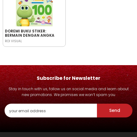
DOREMI BUKU STIKER:
BERMAIN DENGAN ANGKA
ROI VISUAL
Subscribe for Newsletter
Stay in touch with us, follow us on social media and learn about
new promotions. We promises we won’t spam you
Send