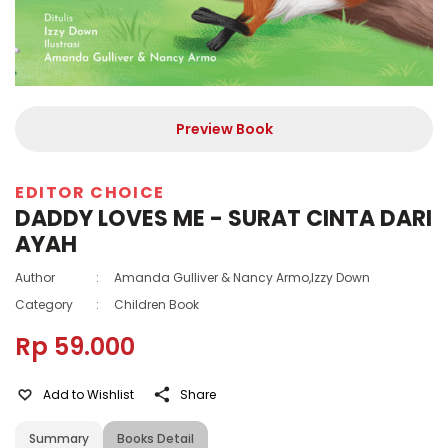
Preview Book
EDITOR CHOICE
DADDY LOVES ME - SURAT CINTA DARI
AYAH
Author
:
Amanda Gulliver & Nancy Armo,Izzy Down
Category
:
Children Book
Rp 59.000
Add to Wishlist
Share
Summary
Books Detail