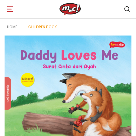
Open
navigation
HOME
CHILDREN BOOK