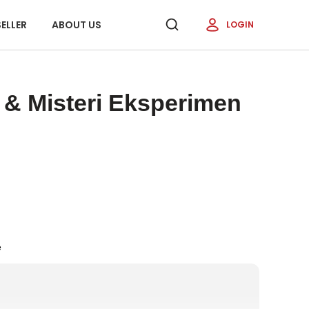
ELLER
ABOUT US
LOGIN
ik & Misteri Eksperimen
e