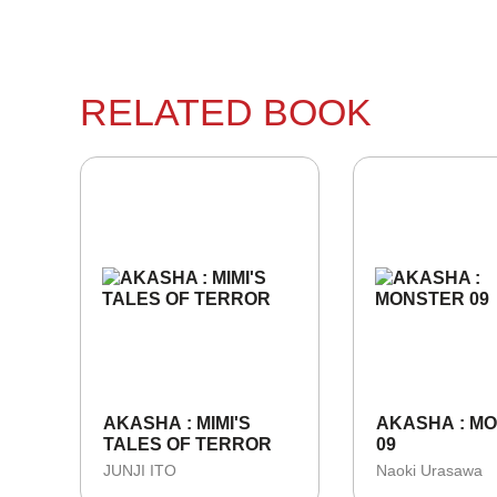
RELATED BOOK
AKASHA : MIMI'S
AKASHA : M
TALES OF TERROR
09
JUNJI ITO
Naoki Urasawa