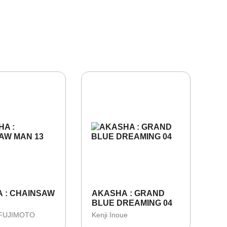
 : CHAINSAW
AKASHA : GRAND
BLUE DREAMING 04
 FUJIMOTO
Kenji Inoue