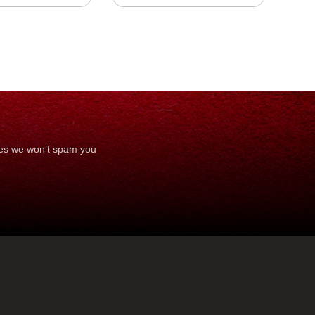
ses we won’t spam you