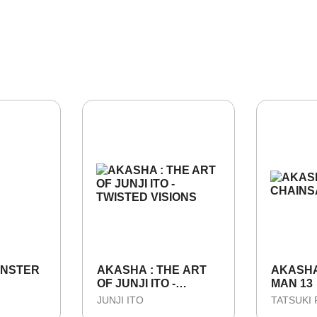
ONSTER
AKASHA : THE ART
AKASHA
OF JUNJI ITO -
MAN 13
TWISTED VISIONS
JUNJI ITO
TATSUKI