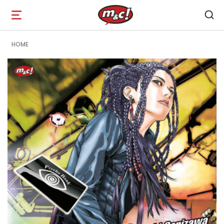
Open
navigation
HOME