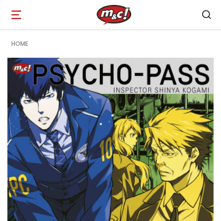
Open
navigation
HOME