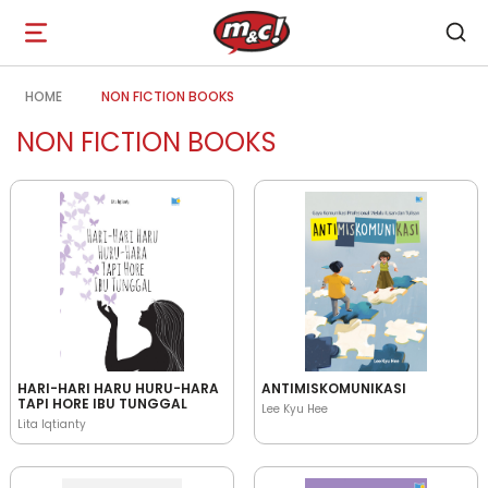
Open
navigation
HOME
NON FICTION BOOKS
NON FICTION BOOKS
HARI-HARI HARU HURU-HARA
ANTIMISKOMUNIKASI
TAPI HORE IBU TUNGGAL
Lee Kyu Hee
Lita Iqtianty