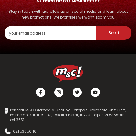
Subscribe for Newsletter
Stay in touch with us, follow us on social media and learn about
new promotions. We promises we won’t spam you
Send
Penerbit M&C Gramedia Gedung Kompas Gramedia Unit II Lt.2,
Palmerah Barat 29-37, Jakarta Pusat, 10270. Telp : 021 53650110
ext.3651
021 53650110