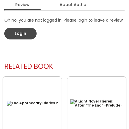
bisa Eugeo pahami: SYSTEM ALERT.
Review
About Author
Oh no, you are not logged in. Please login to leave a review
Login
RELATED BOOK