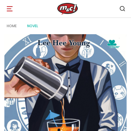
Open
navigation
HOME
NOVEL