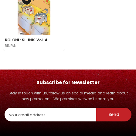
KOLONI : SI UNIS Vol. 4
RINFAN
Subscribe for Newsletter
Stay in touch with us, follow us on social media and learn about
new promotions. We promises we won’t spam you
Send