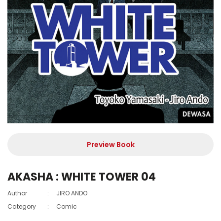
Preview Book
AKASHA : WHITE TOWER 04
Author
:
JIRO ANDO
Category
:
Comic