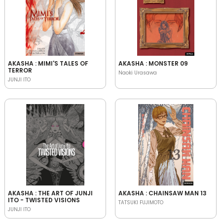
AKASHA : MIMI'S TALES OF
AKASHA : MONSTER 09
TERROR
Naoki Urasawa
JUNJI ITO
AKASHA : THE ART OF JUNJI
AKASHA : CHAINSAW MAN 13
ITO - TWISTED VISIONS
TATSUKI FUJIMOTO
JUNJI ITO