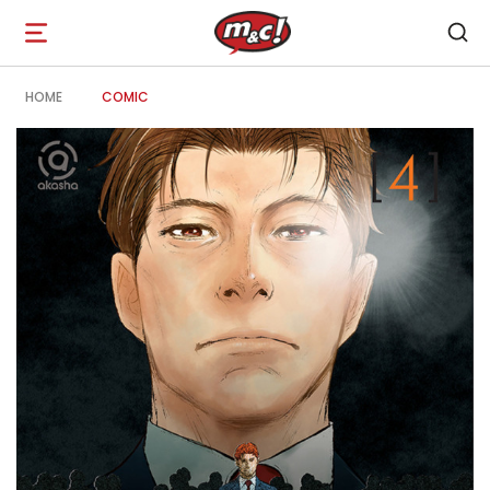
Open
navigation
HOME
COMIC