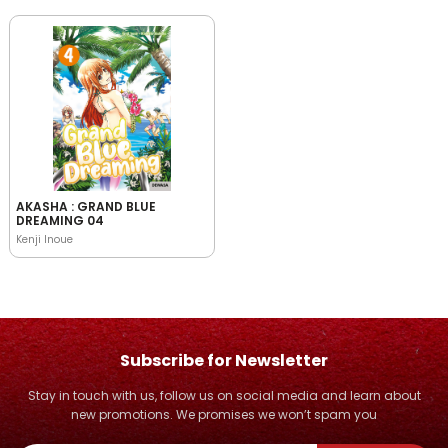
AKASHA : GRAND BLUE
DREAMING 04
Kenji Inoue
Subscribe for Newsletter
Stay in touch with us, follow us on social media and learn about
new promotions. We promises we won’t spam you