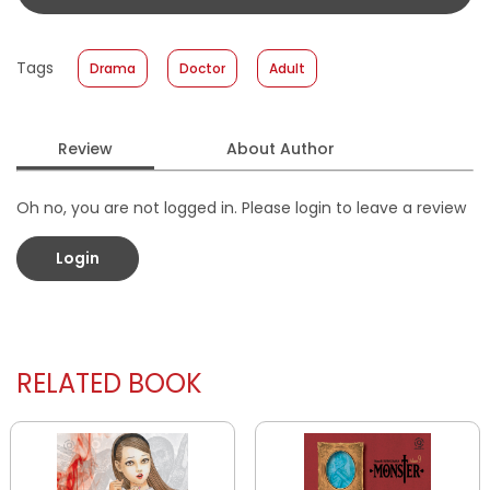
Format
:
Softcover
Tags
Drama
Doctor
Adult
Review
About Author
Oh no, you are not logged in. Please login to leave a review
Login
RELATED BOOK