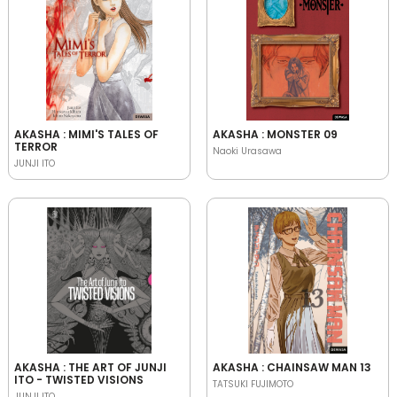
AKASHA : MIMI'S TALES OF
AKASHA : MONSTER 09
TERROR
Naoki Urasawa
JUNJI ITO
AKASHA : THE ART OF JUNJI
AKASHA : CHAINSAW MAN 13
ITO - TWISTED VISIONS
TATSUKI FUJIMOTO
JUNJI ITO