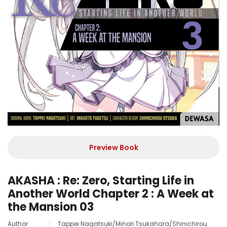
Preview Book
AKASHA : Re: Zero, Starting Life in
Another World Chapter 2 : A Week at
the Mansion 03
Author
:
Tappei Nagatsuki/Minori Tsukahara/Shinichirou