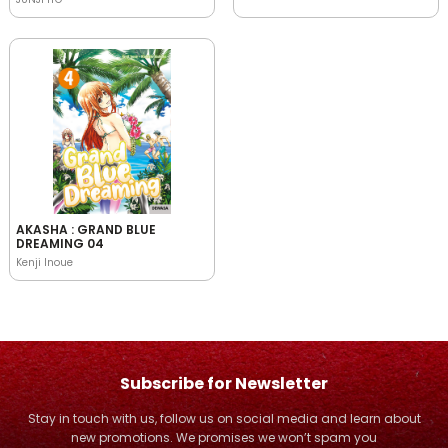
AKASHA : GRAND BLUE
DREAMING 04
Kenji Inoue
Subscribe for Newsletter
Stay in touch with us, follow us on social media and learn about
new promotions. We promises we won’t spam you