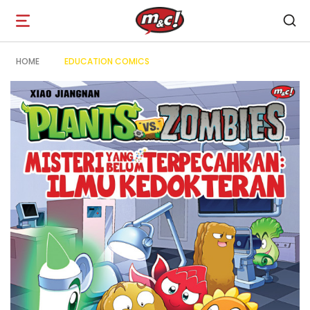
Open
navigation
HOME
EDUCATION COMICS