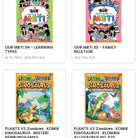
OUR MBTI 04 - LEARNING
OUR MBTI 03 - FAMILY
TYPES
RELATION
Jo Su Yeon
Jeon Pan Kyo
Jeon Pan Kyo
PLANTS VS Zombies : KOMIK
PLANTS VS Zombies : KOMIK
DINOSAURUS : MISTERI
DINOSAURUS : KLONING
PEMBUNUH EMAS
ALLOSAURUS NO. K23