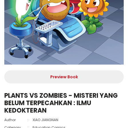
Preview Book
PLANTS VS ZOMBIES - MISTERI YANG
BELUM TERPECAHKAN : ILMU
KEDOKTERAN
Author
:
XIAO JIANGNAN
Category
:
Education Comics