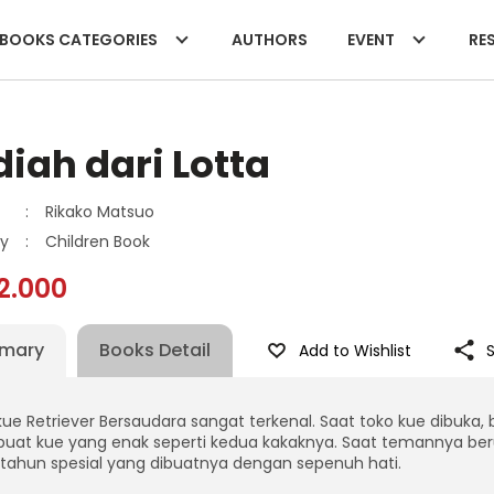
BOOKS CATEGORIES
AUTHORS
EVENT
RES
iah dari Lotta
:
Rikako Matsuo
y
:
Children Book
2.000
mary
Books Detail
Add to Wishlist
ue Retriever Bersaudara sangat terkenal. Saat toko kue dibuka, 
at kue yang enak seperti kedua kakaknya. Saat temannya ber
 tahun spesial yang dibuatnya dengan sepenuh hati.