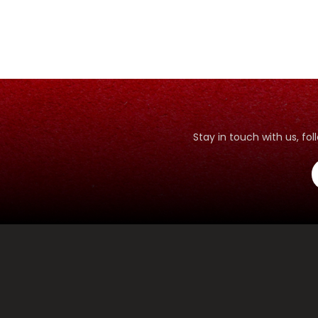
JUJUR
BIJAKSANA
Stay in touch with us, f