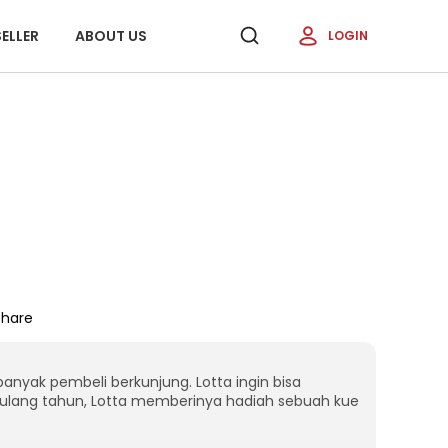
ELLER
ABOUT US
LOGIN
Share
banyak pembeli berkunjung. Lotta ingin bisa
ulang tahun, Lotta memberinya hadiah sebuah kue