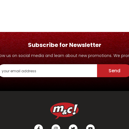
PANDAI MENJAGA
PEMBER
IFFAH
Subscribe for Newsletter
ollow us on social media and learn about new promotions. We p
Send