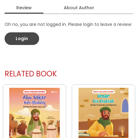
Review
About Author
Oh no, you are not logged in. Please login to leave a review
Login
RELATED BOOK