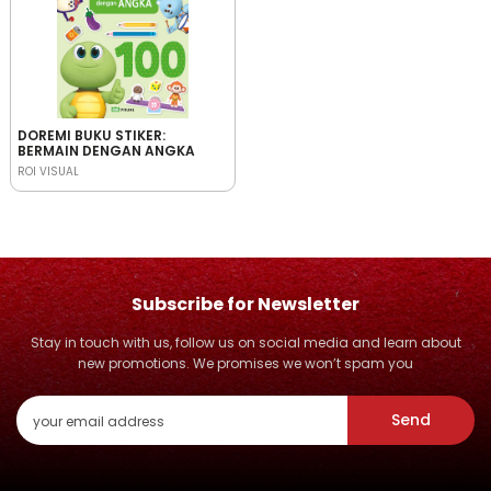
DOREMI BUKU STIKER:
BERMAIN DENGAN ANGKA
ROI VISUAL
Subscribe for Newsletter
Stay in touch with us, follow us on social media and learn about
new promotions. We promises we won’t spam you
Send