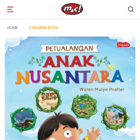
Open
navigation
HOME
CHILDREN BOOK