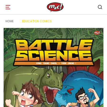
Open
navigation
HOME
EDUCATION COMICS