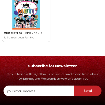
OUR MBTI 02 - FRIENDSHIP
Jo Su Yeon
Jeon Pan Kyo
Subscribe for Newsletter
Stay in touch with us, follow us on social media and learn about
new promotions. We promises we won’t spam you
Send