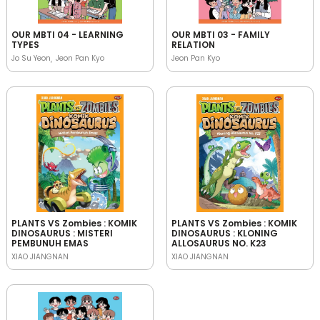
OUR MBTI 04 - LEARNING
OUR MBTI 03 - FAMILY
TYPES
RELATION
Jo Su Yeon
Jeon Pan Kyo
Jeon Pan Kyo
PLANTS VS Zombies : KOMIK
PLANTS VS Zombies : KOMIK
DINOSAURUS : MISTERI
DINOSAURUS : KLONING
PEMBUNUH EMAS
ALLOSAURUS NO. K23
XIAO JIANGNAN
XIAO JIANGNAN