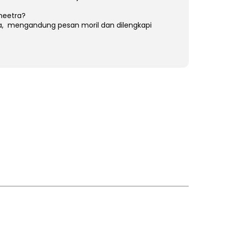
neetra?
na, mengandung pesan moril dan dilengkapi