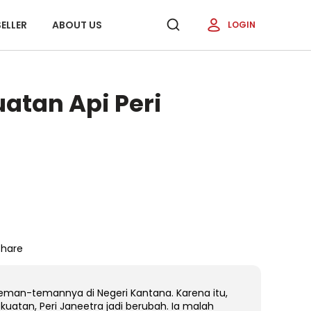
ELLER
ABOUT US
LOGIN
uatan Api Peri
Share
 teman-temannya di Negeri Kantana. Karena itu,
uatan, Peri Janeetra jadi berubah. Ia malah