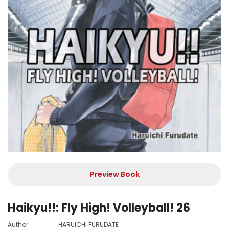
Preview Book
Haikyu!!: Fly High! Volleyball! 26
Author
:
HARUICHI FURUDATE