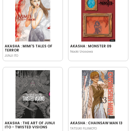
AKASHA : MIMI'S TALES OF
AKASHA : MONSTER 09
TERROR
Naoki Urasawa
JUNJI ITO
AKASHA : THE ART OF JUNJI
AKASHA : CHAINSAW MAN 13
ITO - TWISTED VISIONS
TATSUKI FUJIMOTO