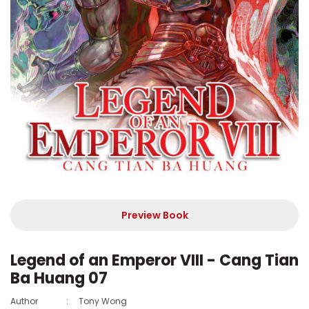
Preview Book
Legend of an Emperor VIII - Cang Tian
Ba Huang 07
Author
:
Tony Wong