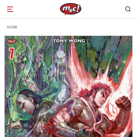
Open
navigation
HOME