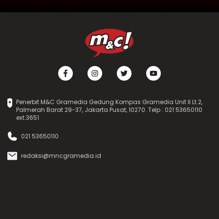
Penerbit M&C Gramedia Gedung Kompas Gramedia Unit II Lt.2,
Palmerah Barat 29-37, Jakarta Pusat, 10270. Telp : 021 53650110
ext.3651
021 53650110
redaksi@mncgramedia.id