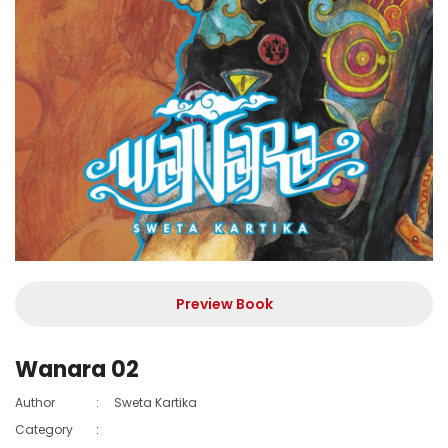
Preview Book
Wanara 02
Author
:
Sweta Kartika
Category
: