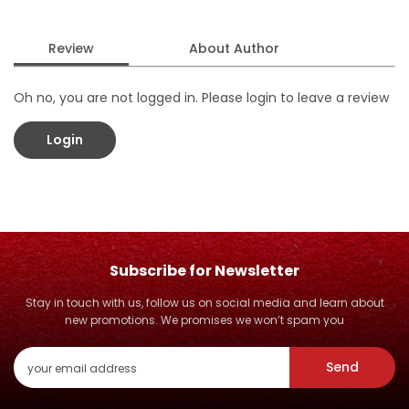
Review
About Author
Oh no, you are not logged in. Please login to leave a review
Login
Subscribe for Newsletter
Stay in touch with us, follow us on social media and learn about
new promotions. We promises we won’t spam you
Send