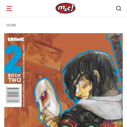
Open
navigation
HOME