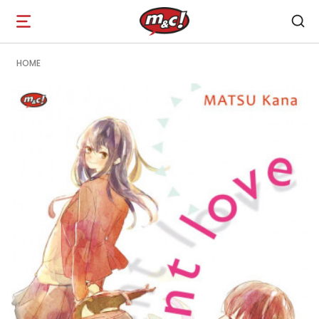
Open
navigation
HOME